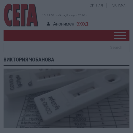
СИГНАЛ
РЕКЛАМА
15:31:58, събота, 8 август 2026 г.
Анонимен
ВХОД
ВИКТОРИЯ ЧОБАНОВА