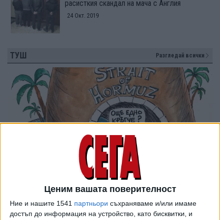
расисткия скандал на мача с Англия
24 Окт. 2019
ТУШ
Разгледай всички
Ценим вашата поверителност
Ние и нашите 1541
партньори
съхраняваме и/или имаме
достъп до информация на устройство, като бисквитки, и