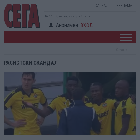
СИГНАЛ
РЕКЛАМА
16:13:05, петък, 7 август 2026 г.
Анонимен
ВХОД
РАСИСТСКИ СКАНДАЛ