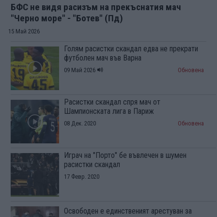
БФС не видя расизъм на прекъснатия мач
"Черно море" - "Ботев" (Пд)
15 Май 2026
Голям расистки скандал едва не прекрати
футболен мач във Варна
09 Май 2026
Обновена
Расистки скандал спря мач от
Шампионската лига в Париж
08 Дек. 2020
Обновена
Играч на "Порто" бе въвлечен в шумен
расистки скандал
17 Февр. 2020
Освободен е единственият арестуван за