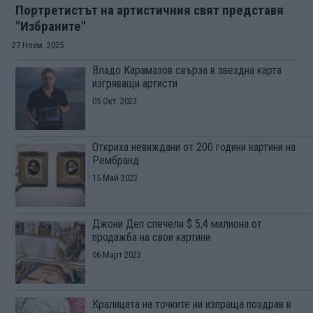
Портретистът на артистичния свят представя
"Избраните"
27 Ноем. 2025
Владо Карамазов свърза в звездна карта
изгряващи артисти
05 Окт. 2023
Откриха невиждани от 200 години картини на
Рембранд
15 Май 2023
Джони Деп спечели $ 5,4 милиона от
продажба на свои картини
06 Март 2023
Кралицата на точките ни изпраща поздрав в