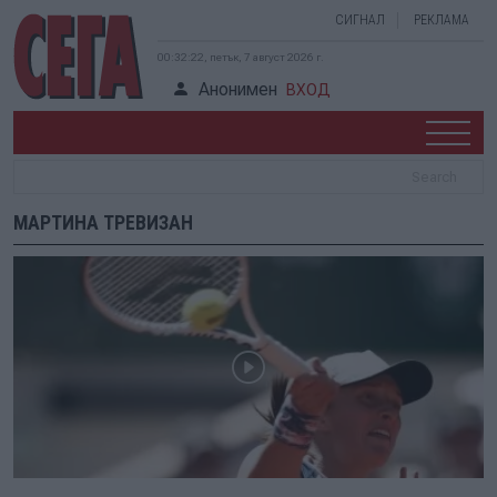
СИГНАЛ
РЕКЛАМА
00:32:22, петък, 7 август 2026 г.
Анонимен
ВХОД
МАРТИНА ТРЕВИЗАН