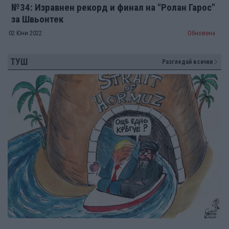
№34: Изравнен рекорд и финал на "Ролан Гарос"
за Швьонтек
02 Юни 2022
Обновена
ТУШ
Разгледай всички