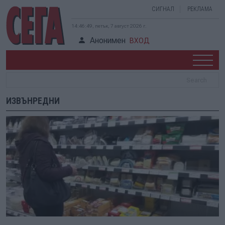
СИГНАЛ
РЕКЛАМА
14:46:49, петък, 7 август 2026 г.
Анонимен
ВХОД
ИЗВЪНРЕДНИ