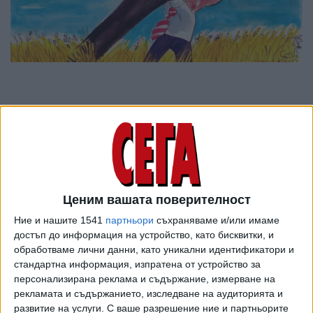
Ценим вашата поверителност
Ние и нашите 1541
партньори
съхраняваме и/или имаме
достъп до информация на устройство, като бисквитки, и
обработваме лични данни, като уникални идентификатори и
ПОСЛЕ
стандартна информация, изпратена от устройство за
Разгледай всички
персонализирана реклама и съдържание, измерване на
рекламата и съдържанието, изследване на аудиторията и
развитие на услуги.
С ваше разрешение ние и партньорите