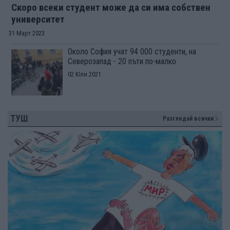
Скоро всеки студент може да си има собствен
университет
31 Март 2023
Около София учат 94 000 студенти, на
Северозапад - 20 пъти по-малко
02 Юли 2021
ТУШ
Разгледай всички