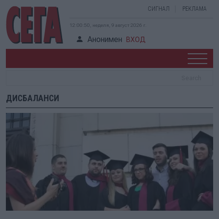
СИГНАЛ
РЕКЛАМА
12:00:50, неделя, 9 август 2026 г.
Анонимен
ВХОД
ДИСБАЛАНСИ