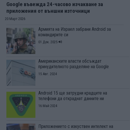
Google въвежда 24-часово изчакване за
приложения от външни източници
20 Март 2026
Армията на Израел забрани Android за
командирите си
01 Дек. 2025
Американските власти обсъждат
принудителното разделяне на Google
15 Авг. 2024
Android 15 ще затрудни крадците на
телефони да откраднат данните ни
16 Май 2024
Приложението с изкуствен интелект на