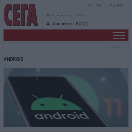
СИГНАЛ
РЕКЛАМА
13:44:19, петък, 7 август 2026 г.
Анонимен
ВХОД
ANDROID