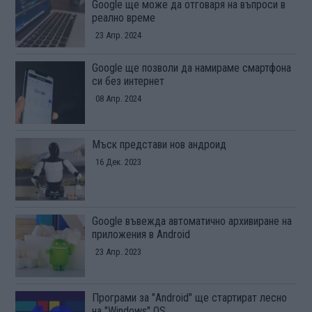
Google ще може да отговаря на въпроси в
реално време
23 Апр. 2024
Google ще позволи да намираме смартфона
си без интернет
08 Апр. 2024
Мъск представи нов андроид
16 Дек. 2023
Google въвежда автоматично архивиране на
приложения в Android
23 Апр. 2023
Програми за "Android" ще стартират лесно
на "Windows" OS