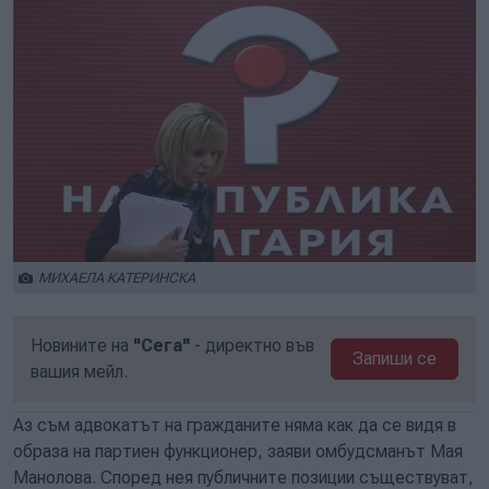
МИХАЕЛА КАТЕРИНСКА
Новините на
"Сега"
- директно във
Запиши се
вашия мейл.
Аз съм адвокатът на гражданите няма как да се видя в
образа на партиен функционер, заяви омбудсманът Мая
Манолова. Според нея публичните позиции съществуват,