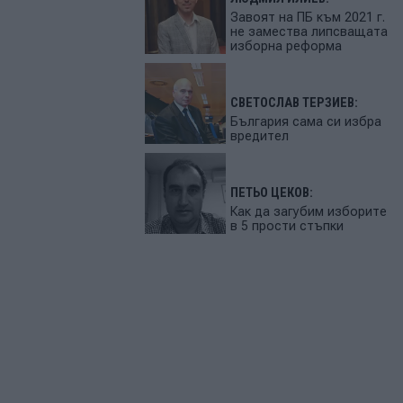
Завоят на ПБ към 2021 г.
не замества липсващата
изборна реформа
СВЕТОСЛАВ ТЕРЗИЕВ:
България сама си избра
вредител
ПЕТЬО ЦЕКОВ:
Как да загубим изборите
в 5 прости стъпки