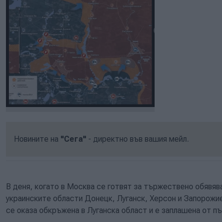
Новините на
"Сега"
- директно във вашия мейл.
В деня, когато в Москва се готвят за тържествено обявяв
украинските области Донецк, Луганск, Херсон и Запорожие
се оказа обкръжена в Луганска област и е заплашена от пъ