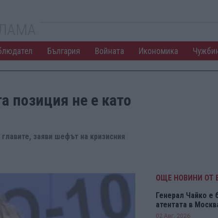
КЛАМА
блюдател
България
Войната
Икономика
Чужби
а позиция не е като
 главите, заяви шефът на кризисния
ОЩЕ НОВИНИ ОТ 
Генерал Чайко е 
атентата в Москв
02 Авг. 2026