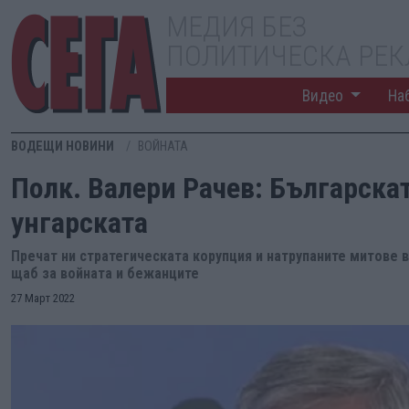
МЕДИЯ БЕЗ
ПОЛИТИЧЕСКА РЕ
Видео
На
ВОДЕЩИ НОВИНИ
ВОЙНАТА
Полк. Валери Рачев: Българскат
унгарската
Пречат ни стратегическата корупция и натрупаните митове в
щаб за войната и бежанците
27 Март 2022