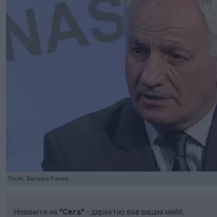
Полк. Валери Рачев
Новините на
"Сега"
- директно във вашия мейл.