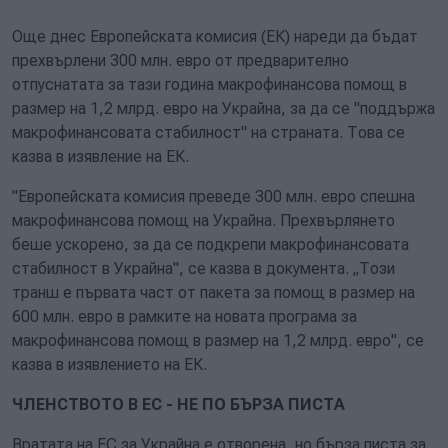
Още днес Европейската комисия (ЕК) нареди да бъдат
прехвърлени 300 млн. евро от предварително
отпуснатата за тази година макрофинансова помощ в
размер на 1,2 млрд. евро на Украйна, за да се "поддържа
макрофинансовата стабилност" на страната. Това се
казва в изявление на ЕК.
"Европейската комисия преведе 300 млн. евро спешна
макрофинансова помощ на Украйна. Прехвърлянето
беше ускорено, за да се подкрепи макрофинансовата
стабилност в Украйна", се казва в документа. „Този
транш е първата част от пакета за помощ в размер на
600 млн. евро в рамките на новата програма за
макрофинансова помощ в размер на 1,2 млрд. евро", се
казва в изявлението на ЕК.
ЧЛЕНСТВОТО В ЕС - НЕ ПО БЪРЗА ПИСТА
Вратата на ЕС за Украйна е отворена, но бърза писта за