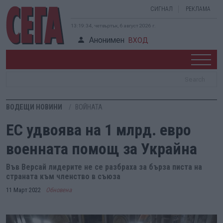
СИГНАЛ
РЕКЛАМА
13:19:34, четвъртък, 6 август 2026 г.
Анонимен
ВХОД
ВОДЕЩИ НОВИНИ
ВОЙНАТА
ЕС удвоява на 1 млрд. евро
военната помощ за Украйна
Във Версай лидерите не се разбраха за бърза писта на
страната към членство в съюза
11 Март 2022
Обновена