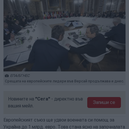
ЕПА/БГНЕС
Срещата на европейските лидери във Версай продължава и днес.
Новините на
"Сега"
- директно във
Запиши се
вашия мейл.
Европейският съюз ще удвои военната си помощ за
Украйна до 1 млрд. евро. Това стана ясно на започналата