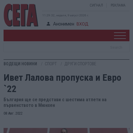
СИГНАЛ
РЕКЛАМА
11:29:33, неделя, 9 август 2026 г.
Анонимен
ВХОД
ВОДЕЩИ НОВИНИ
СПОРТ
ДРУГИ СПОРТОВЕ
Ивет Лалова пропуска и Евро
`22
България ще се представи с шестима атлети на
първенството в Мюнхен
08 Авг. 2022