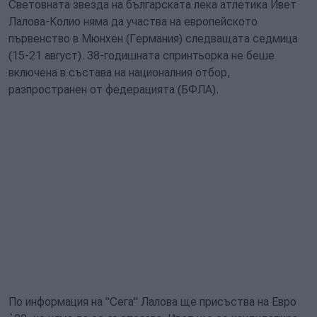
Световната звезда на българската лека атлетика Ивет
Лалова-Колио няма да участва на европейското
първенство в Мюнхен (Германия) следващата седмица
(15-21 август). 38-годишната спринтьорка не беше
включена в състава на националния отбор,
разпространен от федерацията (БФЛА).
По информация на "Сега" Лалова ще присъства на Евро