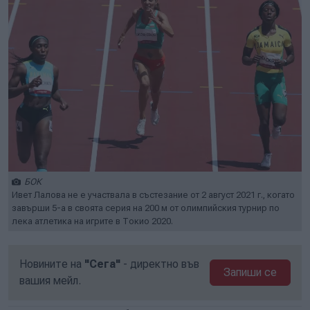
БОК
Ивет Лалова не е участвала в състезание от 2 август 2021 г., когато
завърши 5-а в своята серия на 200 м от олимпийския турнир по
лека атлетика на игрите в Токио 2020.
Новините на
"Сега"
- директно във
Запиши се
вашия мейл.