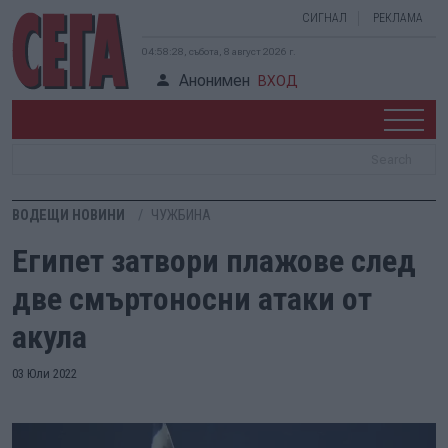
СИГНАЛ
РЕКЛАМА
04:58:29, събота, 8 август 2026 г.
Анонимен
ВХОД
ВОДЕЩИ НОВИНИ
ЧУЖБИНА
Египет затвори плажове след
две смъртоносни атаки от
акула
03 Юли 2022