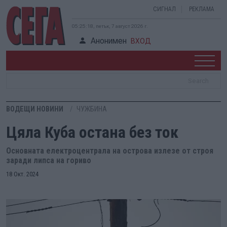
СИГНАЛ
РЕКЛАМА
05:25:19, петък, 7 август 2026 г.
Анонимен
ВХОД
ВОДЕЩИ НОВИНИ
ЧУЖБИНА
Цяла Куба остана без ток
Основната електроцентрала на острова излезе от строя
заради липса на гориво
18 Окт. 2024