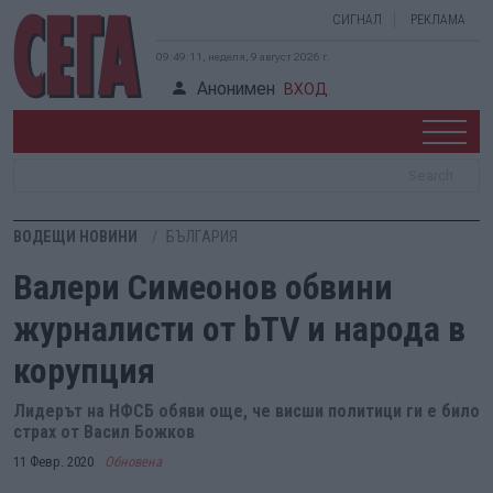
СИГНАЛ
РЕКЛАМА
09:49:12, неделя, 9 август 2026 г.
Анонимен
ВХОД
ВОДЕЩИ НОВИНИ
БЪЛГАРИЯ
Валери Симеонов обвини
журналисти от bTV и народа в
корупция
Лидерът на НФСБ обяви още, че висши политици ги е било
страх от Васил Божков
11 Февр. 2020
Обновена