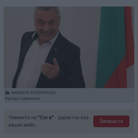
МИХАЕЛА КАТЕРИНСКА
Валери Симеонов
Новините на
"Сега"
- директно във
Запиши се
вашия мейл.