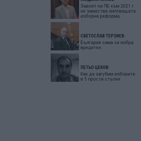
Завоят на ПБ към 2021 г.
не замества липсващата
изборна реформа
СВЕТОСЛАВ ТЕРЗИЕВ:
България сама си избра
вредител
ПЕТЬО ЦЕКОВ:
Как да загубим изборите
в 5 прости стъпки