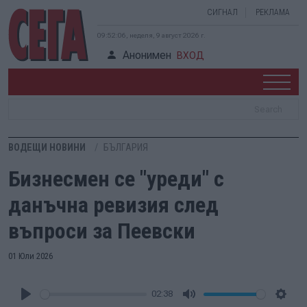
СИГНАЛ
РЕКЛАМА
09:52:07, неделя, 9 август 2026 г.
Анонимен
ВХОД
ВОДЕЩИ НОВИНИ
БЪЛГАРИЯ
Бизнесмен се "уреди" с
данъчна ревизия след
въпроси за Пеевски
01 Юли 2026
02:38