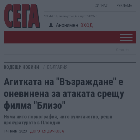
СИГНАЛ
РЕКЛАМА
23:44:55, четвъртък, 6 август 2026 г.
Анонимен
ВХОД
ВОДЕЩИ НОВИНИ
БЪЛГАРИЯ
Агитката на "Възраждане" е
оневинена за атаката срещу
филма "Близо"
Няма нито порнография, нито хулиганство, реши
прокуратурата в Пловдив
14 Ноем. 2023
ДОРОТЕЯ ДАЧКОВА