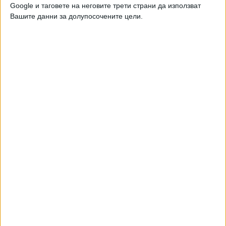
Google и таговете на неговите трети страни да използват
Вашите данни за долупосочените цели.