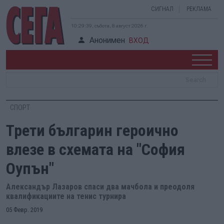
СИГНАЛ
РЕКЛАМА
10:29:40, събота, 8 август 2026 г.
Анонимен
ВХОД
СПОРТ
Трети българин героично
влезе в схемата на "София
Оупън"
Александър Лазаров спаси два мачбола и преодоля
квалификациите на тенис турнира
05 Февр. 2019