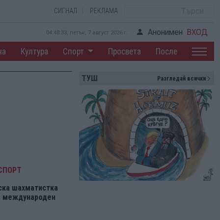
СИГНАЛ
РЕКЛАМА
Анонимен
ВХОД
04:48:34, петък, 7 август 2026 г.
на
Култура
Спорт
Просвета
После
ТУШ
Разгледай всички
СПОРТ
ска шахматистка
на международен