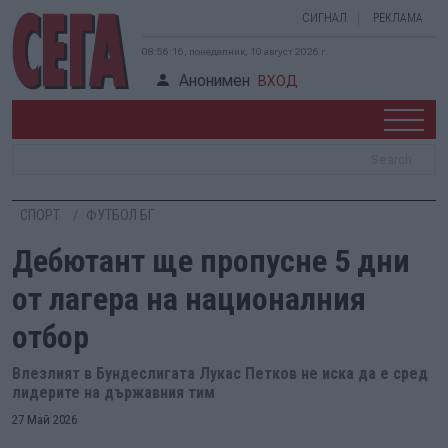
СИГНАЛ
РЕКЛАМА
08:56:17, понеделник, 10 август 2026 г.
Анонимен
ВХОД
СПОРТ
ФУТБОЛ БГ
Дебютант ще пропусне 5 дни
от лагера на националния
отбор
Влезлият в Бундеслигата Лукас Петков не иска да е сред
лидерите на държавния тим
27 Май 2026