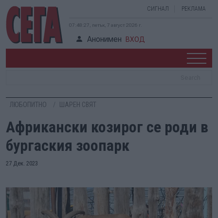
СИГНАЛ
РЕКЛАМА
07:48:27, петък, 7 август 2026 г.
Анонимен
ВХОД
ЛЮБОПИТНО
ШАРЕН СВЯТ
Африкански козирог се роди в
бургаския зоопарк
27 Дек. 2023