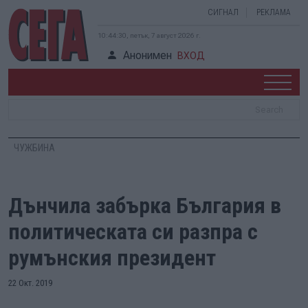
СИГНАЛ
РЕКЛАМА
10:44:31, петък, 7 август 2026 г.
Анонимен
ВХОД
ЧУЖБИНА
Дънчила забърка България в
политическата си разпра с
румънския президент
22 Окт. 2019