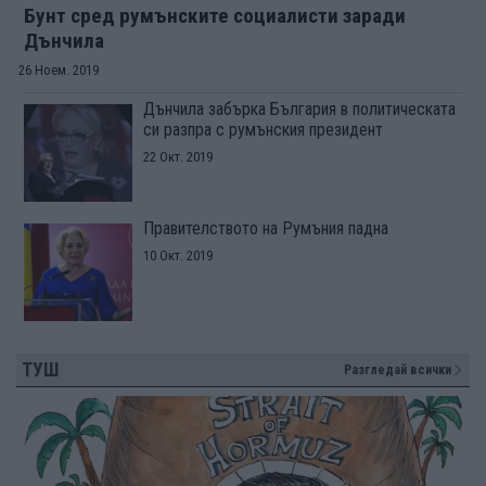
Бунт сред румънските социалисти заради
Дънчила
26 Ноем. 2019
Дънчила забърка България в политическата
си разпра с румънския президент
22 Окт. 2019
Правителството на Румъния падна
10 Окт. 2019
ТУШ
Разгледай всички