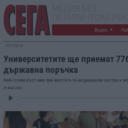
МЕДИЯ БЕЗ
ПОЛИТИЧЕСКА РЕ
Видео
На
ПРОСВЕТА
Университетите ще приемат 776
държавна поръчка
Най-голям ръст има при местата за медицински сестри и а
23 Май 2026
Play