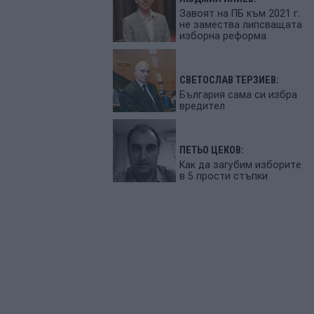
Завоят на ПБ към 2021 г.
не замества липсващата
изборна реформа
СВЕТОСЛАВ ТЕРЗИЕВ:
България сама си избра
вредител
ПЕТЬО ЦЕКОВ:
Как да загубим изборите
в 5 прости стъпки