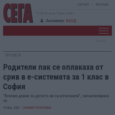
СИГНАЛ
РЕКЛАМА
07:55:26, петък, 7 август 2026 г.
Анонимен
ВХОД
ПРОСВЕТА
Родители пак се оплакаха от
срив в е-системата за 1 клас в
София
"Всички данни за детето ни са изчезнали", сигнализираха
те
19 Апр. 2021
СИЛВИЯ ГЕОРГИЕВА