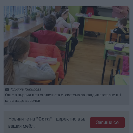
Илияна Кирилова
Още в първия ден столичната е-система за кандидатстване в 1
клас даде засечки
Новините на
"Сега"
- директно във
Запиши се
вашия мейл.