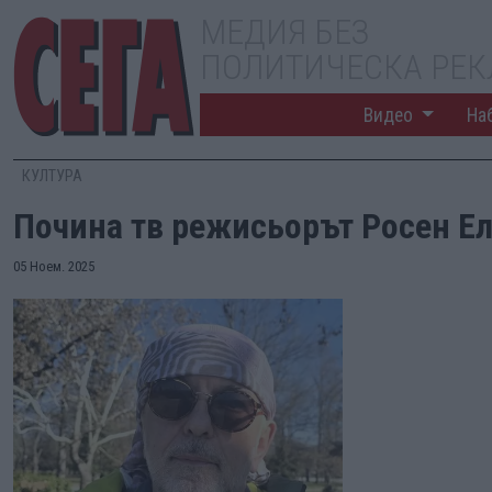
МЕДИЯ БЕЗ
ПОЛИТИЧЕСКА РЕ
Видео
На
КУЛТУРА
Почина тв режисьорът Росен Е
05 Ноем. 2025