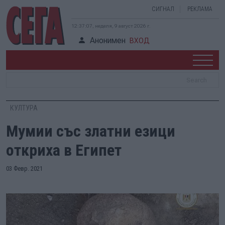
СИГНАЛ
РЕКЛАМА
12:37:08, неделя, 9 август 2026 г.
Анонимен
ВХОД
КУЛТУРА
Мумии със златни езици
откриха в Египет
03 Февр. 2021