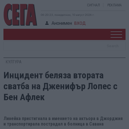
СИГНАЛ
РЕКЛАМА
06:20:24, понеделник, 10 август 2026 г.
Анонимен
ВХОД
КУЛТУРА
Инцидент беляза втората
сватба на Дженифър Лопес с
Бен Афлек
Линейка пристигнала в имението на актьора в Джорджия
и транспортирала пострадал в болница в Савана