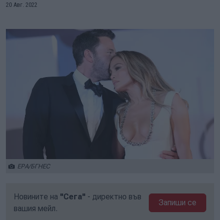
20 Авг. 2022
ЕРА/БГНЕС
Новините на
"Сега"
- директно във
Запиши се
вашия мейл.