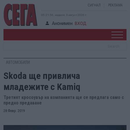
СИГНАЛ
РЕКЛАМА
05:21:57, неделя, 9 август 2026 г.
Анонимен
ВХОД
АВТОМОБИЛИ
Skoda ще привлича
младежите с Kamiq
Третият кросоувър на компанията ще се предлага само с
предно предаване
28 Февр. 2019