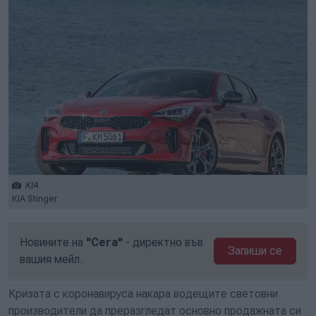
KIA
KIA Stinger
Новините на
"Сега"
- директно във
Запиши се
вашия мейл.
Кризата с коронавируса накара водещите световни
производители да преразгледат основно продажната си