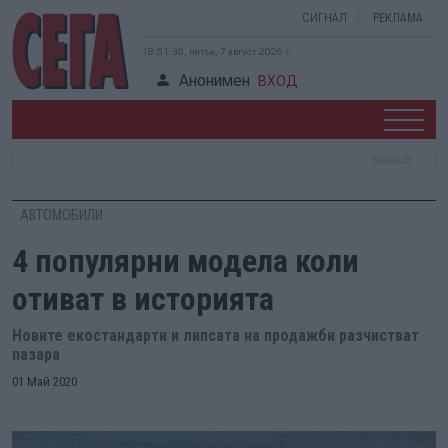
СИГНАЛ
РЕКЛАМА
18:51:36, петък, 7 август 2026 г.
Анонимен
ВХОД
АВТОМОБИЛИ
4 популярни модела коли
отиват в историята
Новите екостандарти и липсата на продажби разчистват
пазара
01 Май 2020