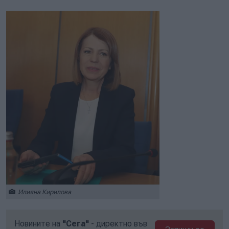
Илияна Кирилова
Новините на
"Сега"
- директно във