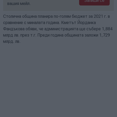
Запиши се
вашия мейл.
Столична община планира по-голям бюджет за 2021 г. в
сравнение с миналата година. Кметът Йорданка
Фандъкова обяви, че администрацията ще събере 1,884
млрд лв. през т.г. Преди година общината заложи 1,729
млрд. лв.