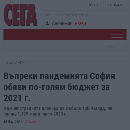
СИГНАЛ
РЕКЛАМА
10:42:03, четвъртък, 6 август 2026 г.
Анонимен
ВХОД
БЪЛГАРИЯ
Въпреки пандемията София
обяви по-голям бюджет за
2021 г.
Администрацията планира да събере 1,884 млрд. лв.
срещу 1,729 млрд. през 2020 г.
15 Яну. 2021
Обновена