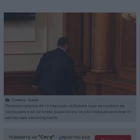
Снимка: Архив
Пеевски напусна 44-то Народно събрание още на първото му
заседание и не се появи дори когато се разглеждаха внесени от
негово име законопроекти.
Новините на
"Сега"
- директно във