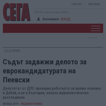
СИГНАЛ
РЕКЛАМА
14:37:04, събота, 8 август 2026 г.
Анонимен
ВХОД
БЪЛГАРИЯ
Съдът задвижи делото за
еврокандидатурата на
Пеевски
Депутатът от ДПС прекарва работното си време основно
в Дубай, а не в България, показа журналистическо
разследване
08 Май 2019
ЛЮДМИЛ ИЛИЕВ