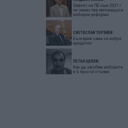
Завоят на ПБ към 2021 г.
не замества липсващата
изборна реформа
СВЕТОСЛАВ ТЕРЗИЕВ:
България сама си избра
вредител
ПЕТЬО ЦЕКОВ:
Как да загубим изборите
в 5 прости стъпки