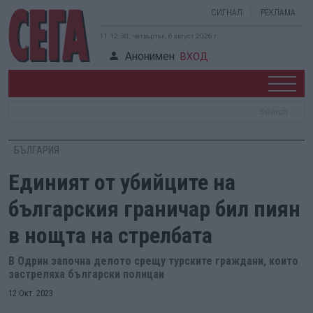
СИГНАЛ
РЕКЛАМА
11:12:31, четвъртък, 6 август 2026 г.
Анонимен
ВХОД
БЪЛГАРИЯ
Единият от убийците на
българския граничар бил пиян
в нощта на стрелбата
В Одрин започна делото срещу турските граждани, които
застреляха български полицаи
12 Окт. 2023