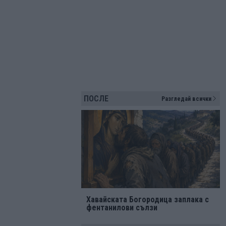
ПОСЛЕ
Разгледай всички
Хавайската Богородица заплака с
фентанилови сълзи