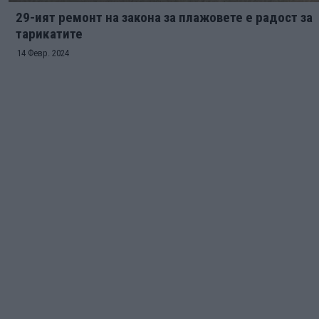
29-ият ремонт на закона за плажовете е радост за
тарикатите
14 Февр. 2024