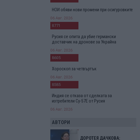
НОИ обяви нови промени при осигуровките
06 Авг. 2026
8771
Русия се опита да убие германски
доставчик на дронове за Украйна
06 Авг. 2026
8605
Хороскоп за четвъртък
06 Авг. 2026
8585
Индия се отказа от сделката за
изтребители Су-57Е от Русия
06 Авг. 2026
АВТОРИ
ДОРОТЕЯ ДАЧКОВА: