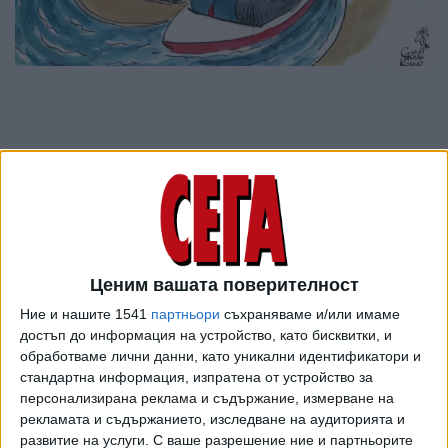
Ценим вашата поверителност
Ние и нашите 1541
партньори
съхраняваме и/или имаме
достъп до информация на устройство, като бисквитки, и
ПОСЛЕ
обработваме лични данни, като уникални идентификатори и
Разгледай всички
стандартна информация, изпратена от устройство за
персонализирана реклама и съдържание, измерване на
рекламата и съдържанието, изследване на аудиторията и
развитие на услуги.
С ваше разрешение ние и партньорите