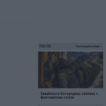
ПОСЛЕ
Разгледай всички
Хавайската Богородица заплака с
фентанилови сълзи