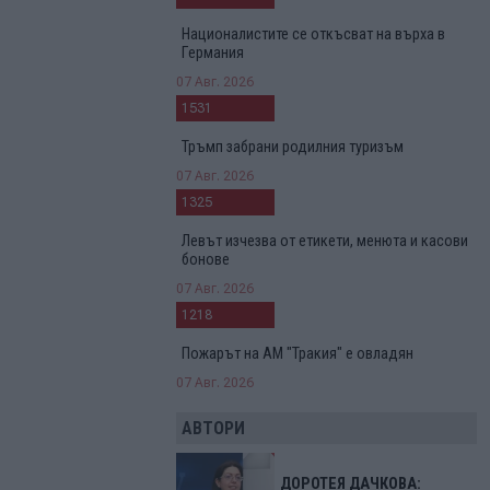
Националистите се откъсват на върха в
Германия
07 Авг. 2026
1531
Тръмп забрани родилния туризъм
07 Авг. 2026
1325
Левът изчезва от етикети, менюта и касови
бонове
07 Авг. 2026
1218
Пожарът на АМ "Тракия" е овладян
07 Авг. 2026
АВТОРИ
ДОРОТЕЯ ДАЧКОВА: