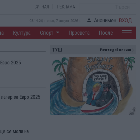
СИГНАЛ
РЕКЛАМА
Анонимен
ВХОД
08:14:27, петък, 7 август 2026 г.
на
Култура
Спорт
Просвета
После
ТУШ
Разгледай всички
 Евро 2025
 лагер за Евро 2025
ще се моли на