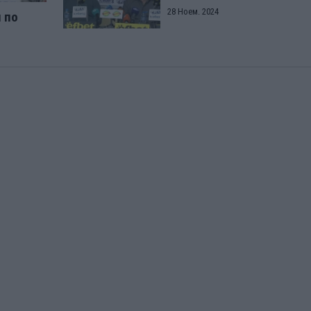
28 Ноем. 2024
 по