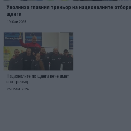
Уволниха главния треньор на националните отбори
щанги
19 Юли 2025
Националите по щанги вече имат
нов треньор
25 Ноем. 2024