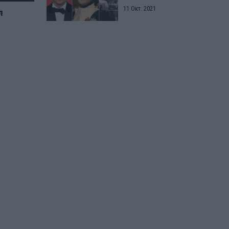
11 Окт. 2021
л