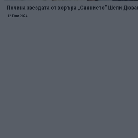
Почина звездата от хоръра „Сиянието“ Шели Дюва
12 Юли 2024