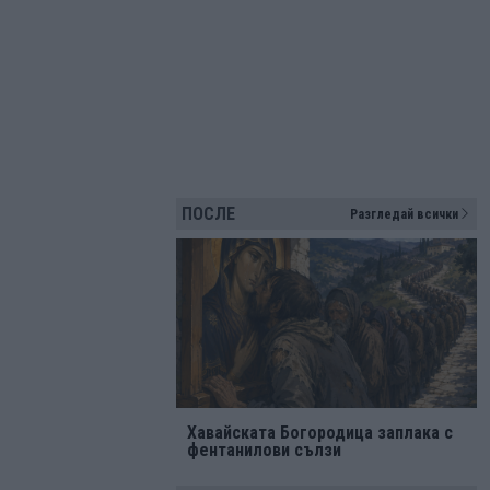
ПОСЛЕ
Разгледай всички
Хавайската Богородица заплака с
фентанилови сълзи