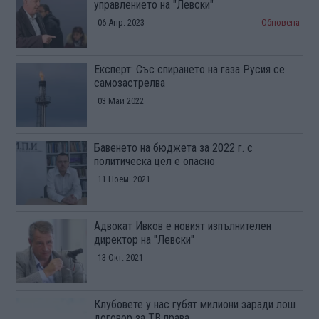
управлението на "Левски"
06 Апр. 2023
Обновена
Експерт: Със спирането на газа Русия се
самозастрелва
03 Май 2022
Бавенето на бюджета за 2022 г. с
политическа цел е опасно
11 Ноем. 2021
Адвокат Ивков е новият изпълнителен
директор на "Левски"
13 Окт. 2021
Клубовете у нас губят милиони заради лош
договор за ТВ права