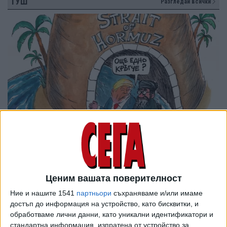
ТУШ
Разгледай всички
Ценим вашата поверителност
Ние и нашите 1541
партньори
съхраняваме и/или имаме
достъп до информация на устройство, като бисквитки, и
обработваме лични данни, като уникални идентификатори и
стандартна информация, изпратена от устройство за