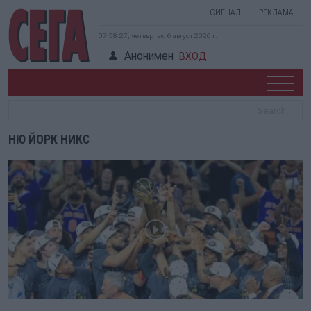
СИГНАЛ
РЕКЛАМА
07:58:27, четвъртък, 6 август 2026 г.
Анонимен
ВХОД
НЮ ЙОРК НИКС