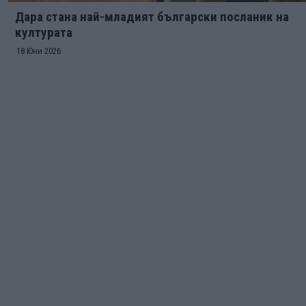
Дара стана най-младият български посланик на
културата
18 Юни 2026