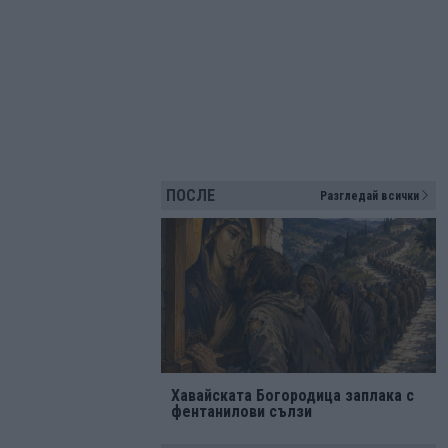
ПОСЛЕ
Разгледай всички
Хавайската Богородица заплака с
фентанилови сълзи