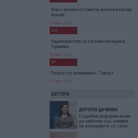
Левът изчезва от етикети, менюта и касови
бонове
07 Авг. 2026
234
Националистите се откъсват на върха в
Германия
07 Авг. 2026
97
Спортът по телевизията - 7 август
07 Авг. 2026
АВТОРИ
ДОРОТЕЯ ДАЧКОВА:
Съдебна реформа може
да започне със снимки
на консервите от село