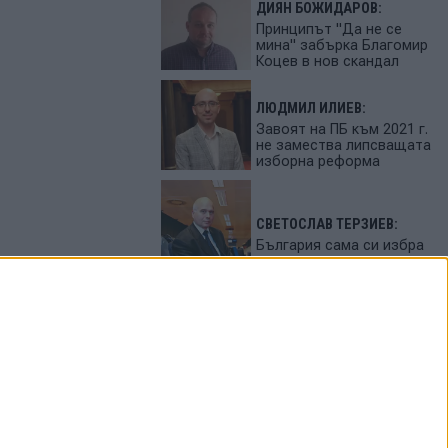
ДИЯН БОЖИДАРОВ:
Принципът "Да не се
мина" забърка Благомир
Коцев в нов скандал
ЛЮДМИЛ ИЛИЕВ:
Завоят на ПБ към 2021 г.
не замества липсващата
изборна реформа
СВЕТОСЛАВ ТЕРЗИЕВ:
България сама си избра
вредител
ПЕТЬО ЦЕКОВ:
Феновете на Радев
станаха "луди калинки"
от лупингите му
ЦЕНИ НА ГОРИВАТА