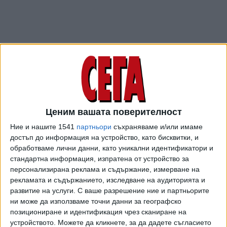
Ценим вашата поверителност
Ние и нашите 1541
партньори
съхраняваме и/или имаме
ПОСЛЕ
Разгледай всички
достъп до информация на устройство, като бисквитки, и
обработваме лични данни, като уникални идентификатори и
стандартна информация, изпратена от устройство за
персонализирана реклама и съдържание, измерване на
рекламата и съдържанието, изследване на аудиторията и
развитие на услуги.
С ваше разрешение ние и партньорите
ни може да използваме точни данни за географско
позициониране и идентификация чрез сканиране на
устройството. Можете да кликнете, за да дадете съгласието