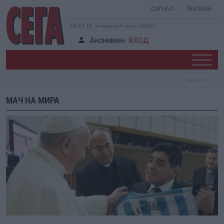
СИГНАЛ
РЕКЛАМА
06:03:15, четвъртък, 6 август 2026 г.
Анонимен
ВХОД
МАЧ НА МИРА