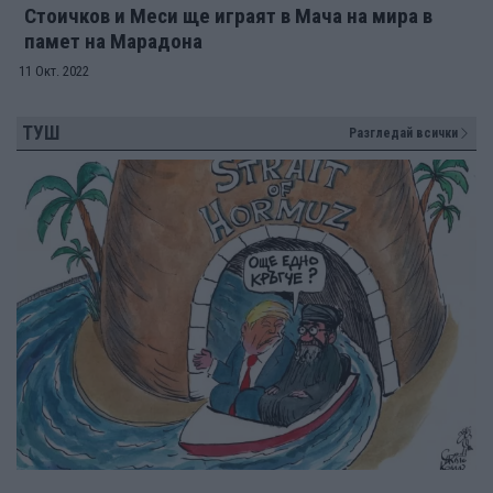
Стоичков и Меси ще играят в Мача на мира в
памет на Марадона
11 Окт. 2022
ТУШ
Разгледай всички