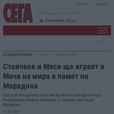
СИГНАЛ
РЕКЛАМА
02:01:53, четвъртък, 6 август 2026 г.
Анонимен
ВХОД
ВОДЕЩИ НОВИНИ
СПОРТ
ФУТБОЛ СВЯТ
Стоичков и Меси ще играят в
Мача на мира в памет на
Марадона
Сред потвърдилите участие футболни звезди са още
Роналдиньо, Буфон, Каниджа, а треньор ще бъде
Моуриньо
11 Окт. 2022