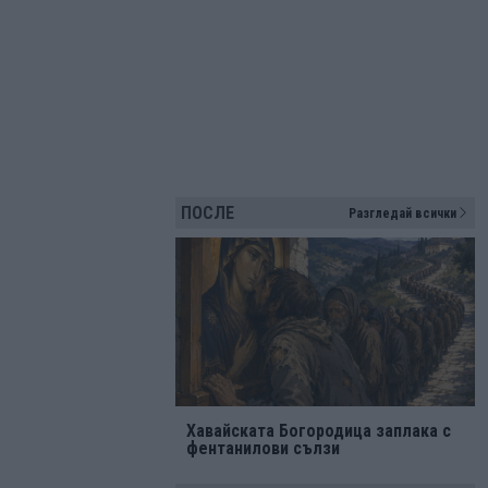
ПОСЛЕ
Разгледай всички
Хавайската Богородица заплака с
фентанилови сълзи