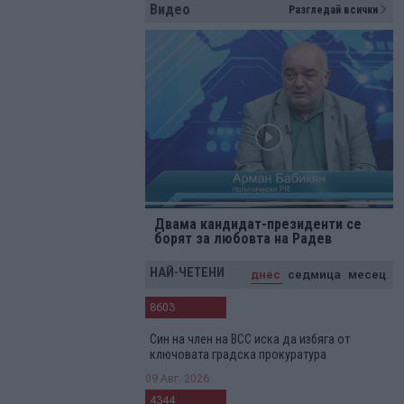
Видео
Разгледай всички
Двама кандидат-президенти се
борят за любовта на Радев
НАЙ-ЧЕТЕНИ
днес
седмица
месец
8603
Син на член на ВСС иска да избяга от
ключовата градска прокуратура
09 Авг. 2026
4344