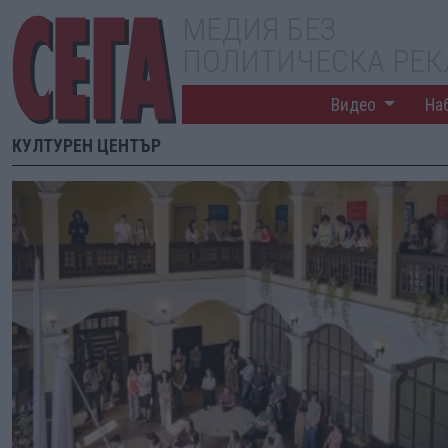
МЕДИЯ БЕЗ
ПОЛИТИЧЕСКА РЕ
Видео
На
КУЛТУРЕН ЦЕНТЪР