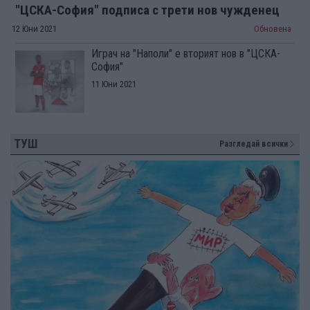
"ЦСКА-София" подписа с трети нов чужденец
12 Юни 2021
Обновена
Играч на "Наполи" е вторият нов в "ЦСКА-
София"
11 Юни 2021
ТУШ
Разгледай всички