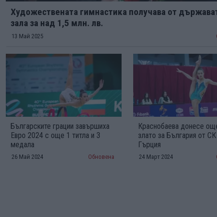
Художествената гимнастика получава от държава
зала за над 1,5 млн. лв.
13 Май 2025
Българските грации завършиха
Краснобаева донесе ощ
Евро 2024 с още 1 титла и 3
злато за България от СК
медала
Гърция
26 Май 2024
Обновена
24 Март 2024