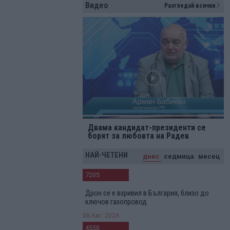
Видео
Разгледай всички
Двама кандидат-президенти се
борят за любовта на Радев
НАЙ-ЧЕТЕНИ
днес
седмица
месец
7205
Дрон се е взривил в България, близо до
ключов газопровод
08 Авг. 2026
4558