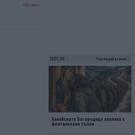
Обновена
ПОСЛЕ
Разгледай всички
Хавайската Богородица заплака с
фентанилови сълзи