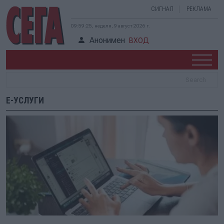
СИГНАЛ
РЕКЛАМА
09:59:25, неделя, 9 август 2026 г.
Анонимен
ВХОД
Е-УСЛУГИ