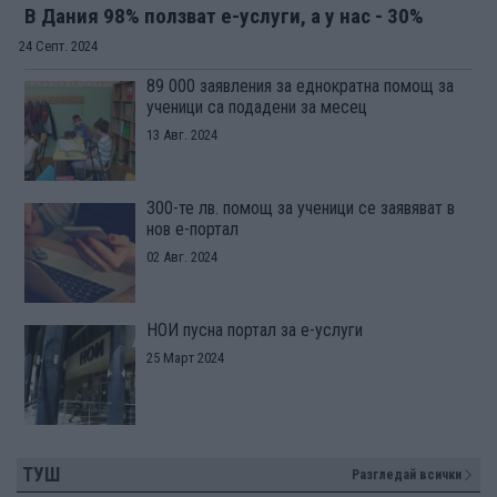
В Дания 98% ползват е-услуги, а у нас - 30%
24 Септ. 2024
89 000 заявления за еднократна помощ за
ученици са подадени за месец
13 Авг. 2024
300-те лв. помощ за ученици се заявяват в
нов е-портал
02 Авг. 2024
НОИ пусна портал за е-услуги
25 Март 2024
ТУШ
Разгледай всички