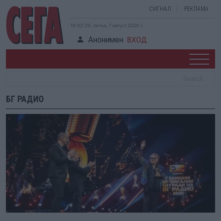
СИГНАЛ
РЕКЛАМА
16:52:29, петък, 7 август 2026 г.
Анонимен
ВХОД
БГ РАДИО